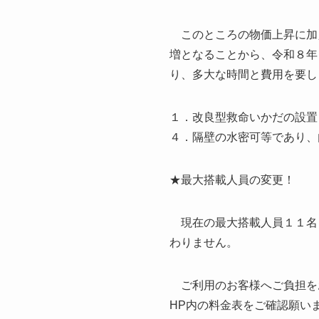
このところの物価上昇に加
増となることから、令和８年
り、多大な時間と費用を要し
１．改良型救命いかだの設置
４．隔壁の水密可等であり、
★最大搭載人員の変更！
現在の最大搭載人員１１名
わりません。
ご利用のお客様へご負担を
HP内の料金表をご確認願い