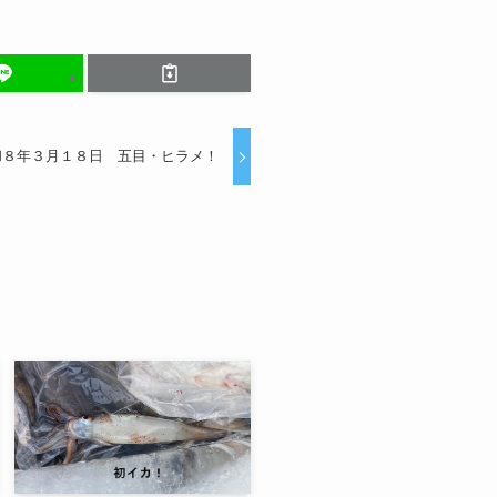
和８年３月１８日 五目・ヒラメ！