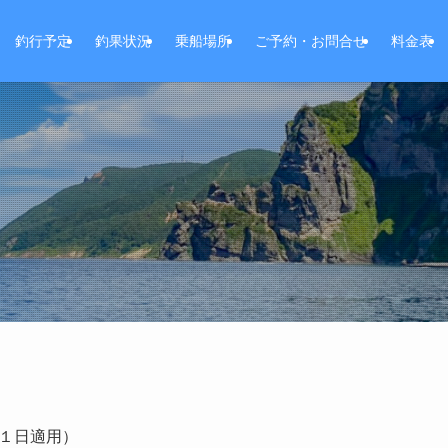
釣行予定
釣果状況
乗船場所
ご予約・お問合せ
料金表
１日適用）