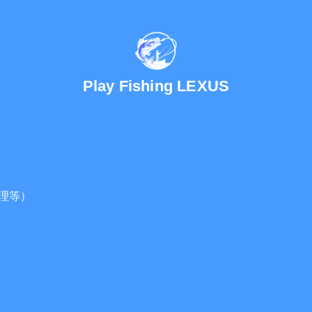
Play Fishing LEXUS
理等）