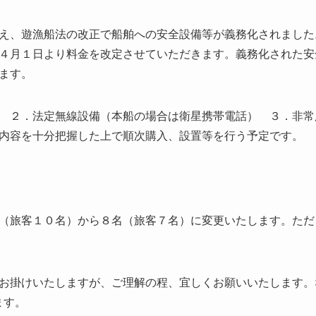
え、遊漁船法の改正で船舶への安全設備等が義務化されました
４月１日より料金を改定させていただきます。義務化された安
ます。
 ２．法定無線設備（本船の場合は衛星携帯電話） ３．非常
内容を十分把握した上で順次購入、設置等を行う予定です。
（旅客１０名）から８名（旅客７名）に変更いたします。ただ
お掛けいたしますが、ご理解の程、宜しくお願いいたします。
ます。