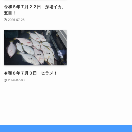
令和８年７月２２日 深場イカ、
五目！
2026-07-23
令和８年７月３日 ヒラメ！
2026-07-03