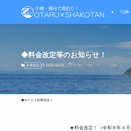
TOP
◆料金改定等のお知らせ！
2026-03-01
釣果状況
ホーム
釣果状況
★料金改定！（令和８年４月