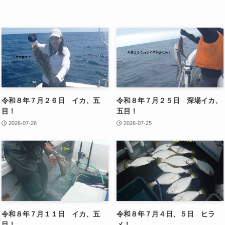
令和８年７月２６日 イカ、五
令和８年７月２５日 深場イカ、
目！
五目！
2026-07-26
2026-07-25
令和８年７月１１日 イカ、五
令和８年７月４日、５日 ヒラ
目！
メ！