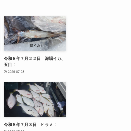
令和８年７月２２日 深場イカ、
五目！
2026-07-23
令和８年７月３日 ヒラメ！