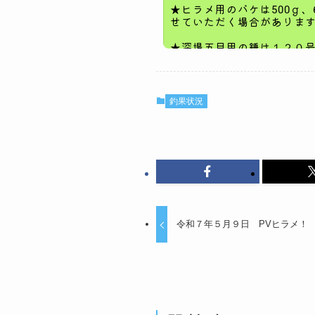
釣果状況
令和７年５月９日 PVヒラメ！