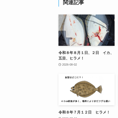
関連記事
令和８年８月１日、２日 イカ、
五目、ヒラメ！
2026-08-02
令和８年７月１２日 ヒラメ！