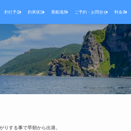
釣行予定
釣果状況
乗船場所
ご予約・お問合せ
料金表
がりする事で早朝から出港。