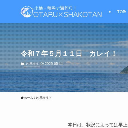
TOP
令和７年５月１１日 カレイ！
2025-05-11
釣果状況
ホーム
釣果状況
本日は、状況によっては早上