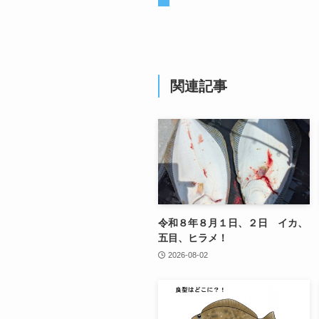
関連記事
令和８年８月１日、２日 イカ、
五目、ヒラメ！
2026-08-02