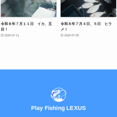
令和８年７月１１日 イカ、五
令和８年７月４日、５日 ヒラ
目！
メ！
2026-07-11
2026-07-05
Play Fishing LEXUS