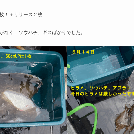
枚！＋リリース２枚
がなく、ソウハチ、ギスばかりでした。