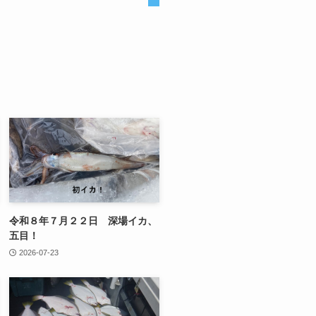
令和８年７月２２日 深場イカ、
五目！
2026-07-23