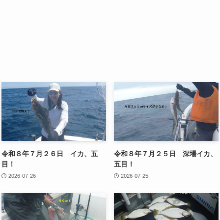
令和８年７月２６日 イカ、五
令和８年７月２５日 深場イカ、
目！
五目！
2026-07-26
2026-07-25