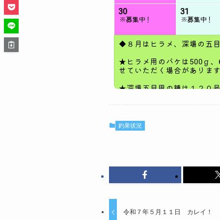
釣果状況
令和７年５月１１日 カレイ！