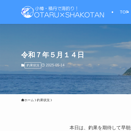
TOP
令和７年５月１４日
2025-05-14
釣果状況
ホーム
釣果状況
本日は、釣果を期待して早朝