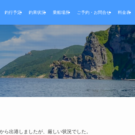
釣行予定
釣果状況
乗船場所
ご予約・お問合せ
料金表
から出港しましたが、厳しい状況でした。