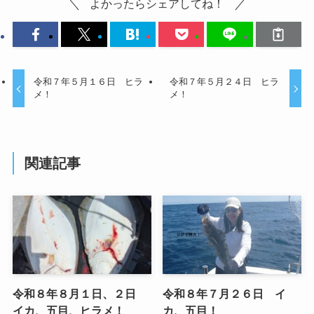
よかったらシェアしてね！
令和７年５月１６日 ヒラ
令和７年５月２４日 ヒラ
メ！
メ！
関連記事
令和８年８月１日、２日
令和８年７月２６日 イ
イカ、五目、ヒラメ！
カ、五目！