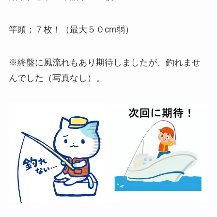
竿頭；７枚！（最大５０cm弱）
※終盤に風流れもあり期待しましたが、釣れませ
んでした（写真なし）。