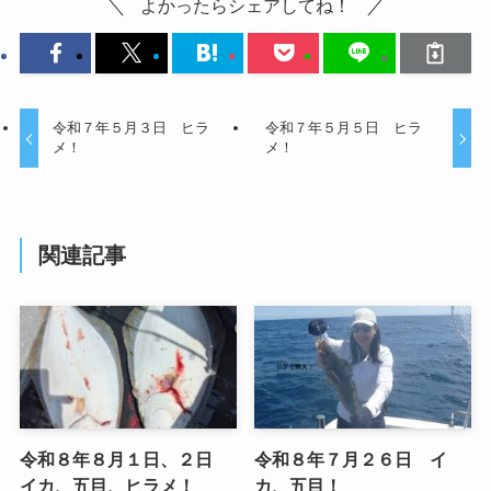
よかったらシェアしてね！
令和７年５月３日 ヒラ
令和７年５月５日 ヒラ
メ！
メ！
関連記事
令和８年８月１日、２日
令和８年７月２６日 イ
イカ、五目、ヒラメ！
カ、五目！