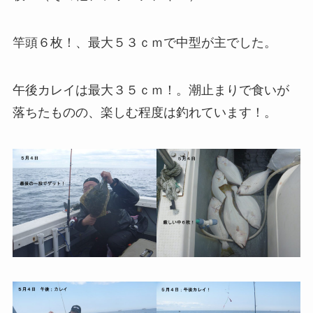
竿頭６枚！、最大５３ｃｍで中型が主でした。
午後カレイは最大３５ｃｍ！。潮止まりで食いが
落ちたものの、楽しむ程度は釣れています！。