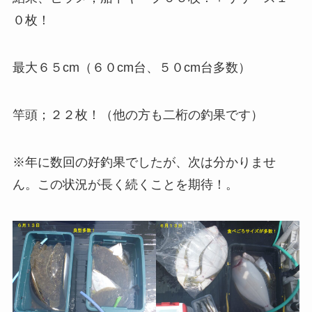
０枚！
最大６５cm（６０cm台、５０cm台多数）
竿頭；２２枚！（他の方も二桁の釣果です）
※年に数回の好釣果でしたが、次は分かりませ
ん。この状況が長く続くことを期待！。