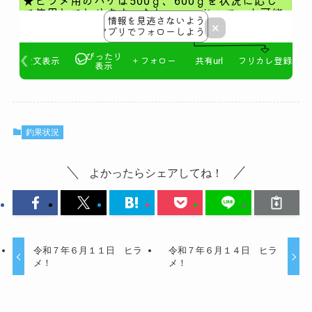
釣果状況
よかったらシェアしてね！
令和７年６月１１日 ヒラ
令和７年６月１４日 ヒラ
メ！
メ！