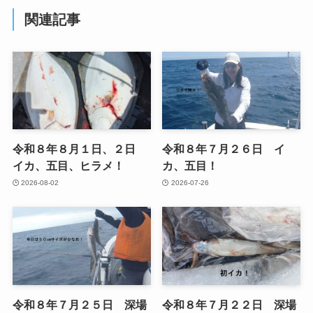
関連記事
令和８年８月１日、２日
令和８年７月２６日 イ
イカ、五目、ヒラメ！
カ、五目！
2026-08-02
2026-07-26
令和８年７月２５日 深場
令和８年７月２２日 深場