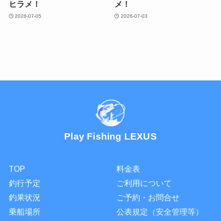
ヒラメ！
メ！
2026-07-05
2026-07-03
Play Fishing LEXUS
TOP
料金表
釣行予定
ご利用について
釣果状況
ご予約・お問合せ
乗船場所
公表規定（安全管理等）