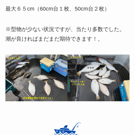
最大６５cm（60cm台１枚、50cm台２枚）
※型物が少ない状況ですが、当たり多数でした。
潮が良ければまだまだ期待できます！。