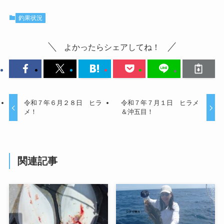
釣果状況
よかったらシェアしてね！
令和７年６月２８日 ヒラ
令和７年７月１日 ヒラメ
メ！
＆沖五目！
関連記事