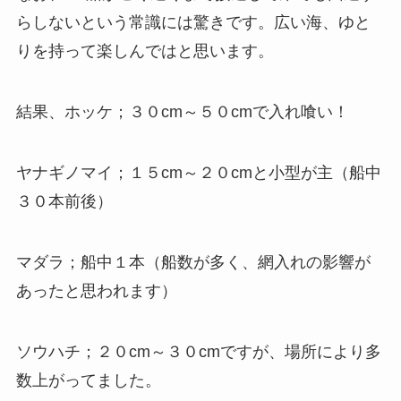
らしないという常識には驚きです。広い海、ゆと
りを持って楽しんではと思います。
結果、ホッケ；３０cm～５０cmで入れ喰い！
ヤナギノマイ；１５cm～２０cmと小型が主（船中
３０本前後）
マダラ；船中１本（船数が多く、網入れの影響が
あったと思われます）
ソウハチ；２０cm～３０cmですが、場所により多
数上がってました。