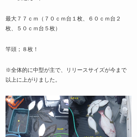
最大７７ｃｍ（７０ｃｍ台１枚、６０ｃｍ台２
枚、５０ｃｍ台５枚）
竿頭；８枚！
※全体的に中型が主で、リリースサイズが今まで
以上に上がりました。