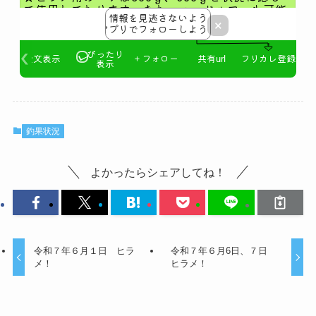
釣果状況
よかったらシェアしてね！
令和７年６月１日 ヒラ
令和７年６月6日、７日
メ！
ヒラメ！