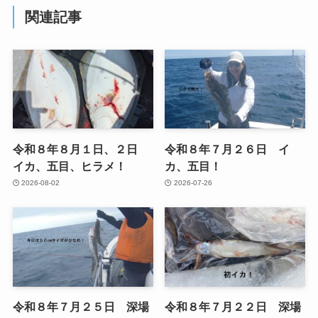
関連記事
令和８年８月１日、２日
令和８年７月２６日 イ
イカ、五目、ヒラメ！
カ、五目！
2026-08-02
2026-07-26
令和８年７月２５日 深場
令和８年７月２２日 深場