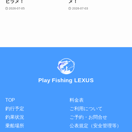
ヒラメ！
メ！
2026-07-05
2026-07-03
Play Fishing LEXUS
TOP
料金表
釣行予定
ご利用について
釣果状況
ご予約・お問合せ
乗船場所
公表規定（安全管理等）