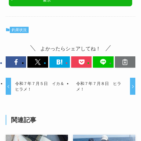
釣果状況
よかったらシェアしてね！
令和７年７月５日 イカ＆
令和７年７月８日 ヒラ
ヒラメ！
メ！
関連記事