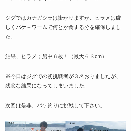
ジグではカナガシラは掛かりますが、ヒラメは厳
しくバケ＋ワームで何とか食する分を確保しまし
た。
結果、ヒラメ；船中６枚！（最大６３cm）
※今日はジグでの初挑戦者が３名おりましたが、
残念な結果になってしまいました。
次回は是非、バケ釣りに挑戦して下さい。