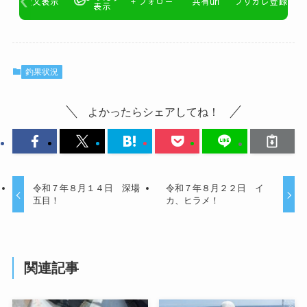
釣果状況
よかったらシェアしてね！
令和７年８月１４日 深場
令和７年８月２２日 イ
五目！
カ、ヒラメ！
関連記事