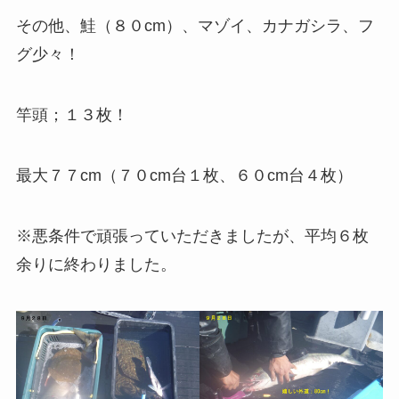
その他、鮭（８０cm）、マゾイ、カナガシラ、フ
グ少々！
竿頭；１３枚！
最大７７cm（７０cm台１枚、６０cm台４枚）
※悪条件で頑張っていただきましたが、平均６枚
余りに終わりました。