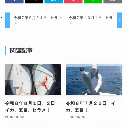
令和７年９月２４日 ヒラ
令和７年１０月１日 ヒラ
メ！
メ！
関連記事
令和８年８月１日、２日
令和８年７月２６日 イ
イカ、五目、ヒラメ！
カ、五目！
2026-08-02
2026-07-26