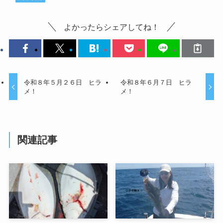
よかったらシェアしてね！
令和８年５月２６日 ヒラ
令和８年６月７日 ヒラ
メ！
メ！
関連記事