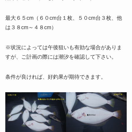
最大６５cm（６０cm台１枚、５０cm台３枚、他
は３８cm～４８cm）
※状況によっては午後狙いも有効な場合がありま
すが、ご計画の際には潮汐を確認して下さい。
条件が良ければ、好釣果が期待できます。