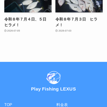
令和８年７月４日、５日
令和８年７月３日 ヒラ
ヒラメ！
メ！
2026-07-05
2026-07-03
Play Fishing LEXUS
TOP
料金表