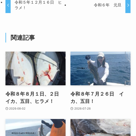
令和５年１２月１６日 ヒ
令和６年 元旦
ラメ！
関連記事
令和８年８月１日、２日
令和８年７月２６日 イ
イカ、五目、ヒラメ！
カ、五目！
2026-08-02
2026-07-26