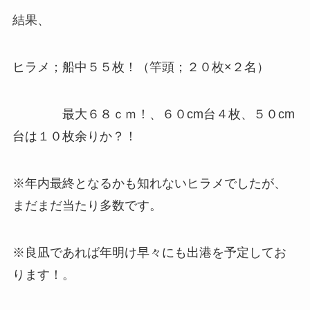
結果、
ヒラメ；船中５５枚！（竿頭；２０枚×２名）
最大６８ｃｍ！、６０cm台４枚、５０cm
台は１０枚余りか？！
※年内最終となるかも知れないヒラメでしたが、
まだまだ当たり多数です。
※良凪であれば年明け早々にも出港を予定してお
ります！。