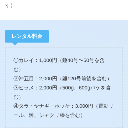
す）
レンタル料金
①カレイ：1,000円（錘40号〜50号を含
む）
②沖五目：2,000円（錘120号前後を含む）
③ヒラメ：2,000円（500g、600gバケを含
む）
④タラ・ヤナギ・ホッケ：3,000円（電動リ
ール、錘、シャクリ棒を含む）