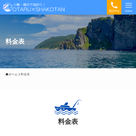
電話申込
menu
料金表
ホーム
料金表
料金表