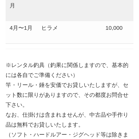
月
4月〜1月
ヒラメ
10,000
9
※レンタル釣具（釣果に関係しますので、基本的
には各自でご準備ください）
竿・リール・錘を安価でお貸しいたしますが、セ
ット数に限りがありますので、その都度お問合せ
下さい。
なお、仕掛けは含まれませんが、中古品や手作り
品は無料でお貸しいたします。
（ソフト・ハードルアー・ジグヘッド等は除きま