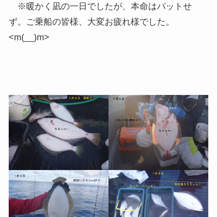
※暖かく凪の一日でしたが、本命はパットせ
ず。ご乗船の皆様、大変お疲れ様でした。
<m(__)m>