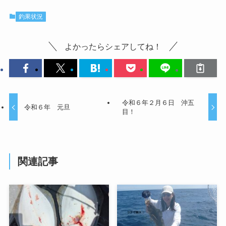
釣果状況
よかったらシェアしてね！
令和６年２月６日 沖五
令和６年 元旦
目！
関連記事